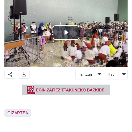
Entzun
Itzuli
GIZARTEA