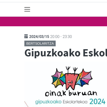
2024/03/15
20:00 - 23:30
BERTSOLARITZA
Gipuzkoako Eskol