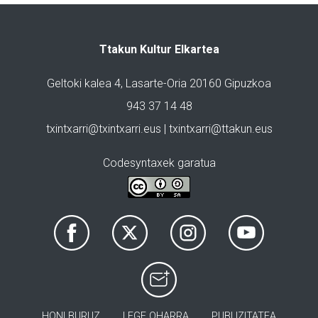
Ttakun Kultur Elkartea
Geltoki kalea 4, Lasarte-Oria 20160 Gipuzkoa
943 37 14 48
txintxarri@txintxarri.eus | txintxarri@ttakun.eus
Codesyntaxek garatua
HONI BURUZ
LEGE OHARRA
PUBLIZITATEA