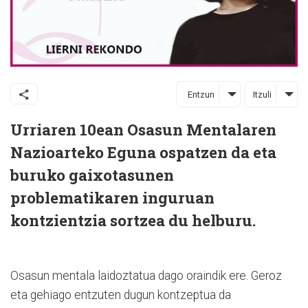
Entzun
Itzuli
Urriaren 10ean Osasun Mentalaren
Nazioarteko Eguna ospatzen da eta
buruko gaixotasunen
problematikaren inguruan
kontzientzia sortzea du helburu.
Osasun mentala laidoztatua dago oraindik ere. Geroz
eta gehiago entzuten dugun kontzeptua da