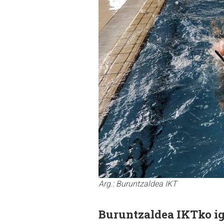
Arg.: Buruntzaldea IKT
Buruntzaldea IKTko ige