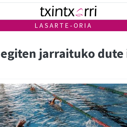
LASARTE-ORIA
iten jarraituko dute i