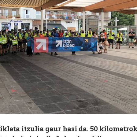
ikleta itzulia gaur hasi da. 50 kilometro