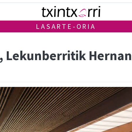
LASARTE-ORIA
 Lekunberritik Hernan