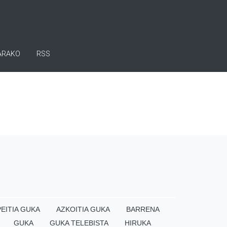
ARAKO
RSS
EITIA GUKA
AZKOITIA GUKA
BARRENA
GUKA
GUKA TELEBISTA
HIRUKA