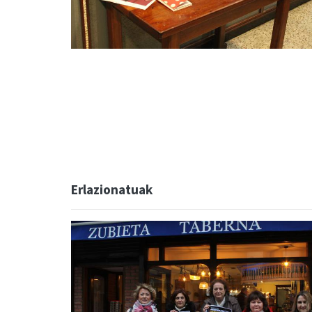
Erlazionatuak