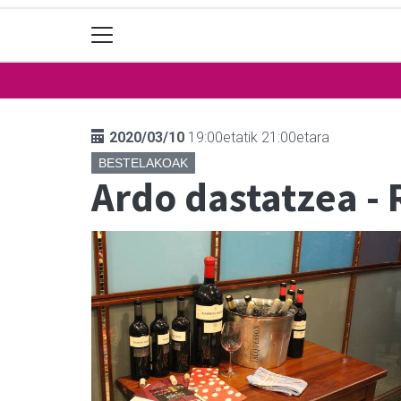
2020/03/10
19:00etatik 21:00etara
BESTELAKOAK
Ardo dastatzea -