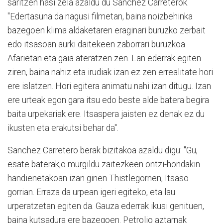
saritzen hasi zela azaldu du Sanchez Carreterok.
"Edertasuna da nagusi filmetan, baina noizbehinka
bazegoen klima aldaketaren eraginari buruzko zerbait
edo itsasoan aurki daitekeen zaborrari buruzkoa.
Afarietan eta gaia ateratzen zen. Lan ederrak egiten
ziren, baina nahiz eta irudiak izan ez zen errealitate hori
ere islatzen. Hori egitera animatu nahi izan ditugu. Izan
ere urteak egon gara itsu edo beste alde batera begira
baita urpekariak ere. Itsaspera jaisten ez denak ez du
ikusten eta erakutsi behar da".
Sanchez Carretero berak bizitakoa azaldu digu: "Gu,
esate baterak,o murgildu zaitezkeen ontzi-hondakin
handienetakoan izan ginen Thistlegornen, Itsaso
gorrian. Erraza da urpean igeri egiteko, eta lau
urperatzetan egiten da. Gauza ederrak ikusi genituen,
baina kutsadura ere bazegoen. Petrolio aztarnak