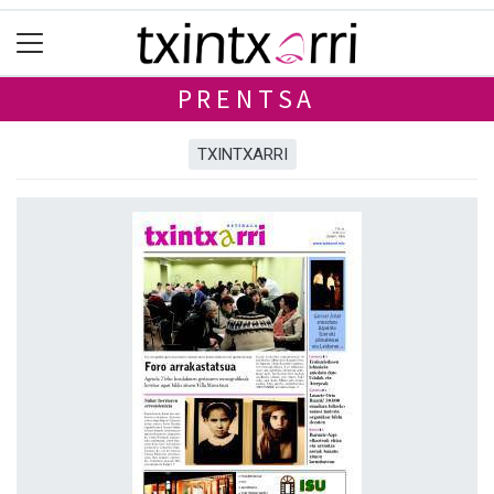
PRENTSA
TXINTXARRI