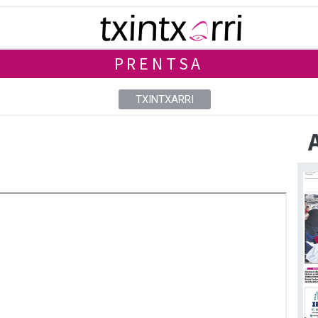
PRENTSA
TXINTXARRI