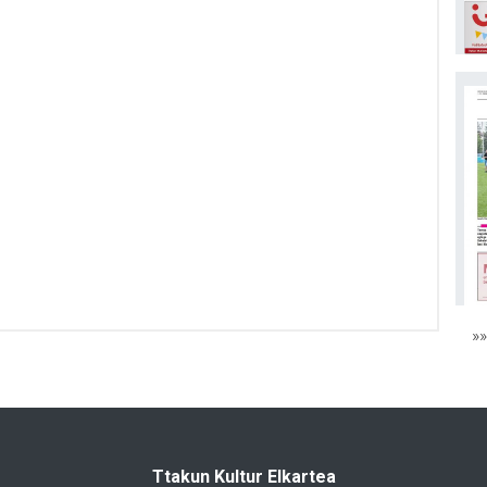
»
Ttakun Kultur Elkartea