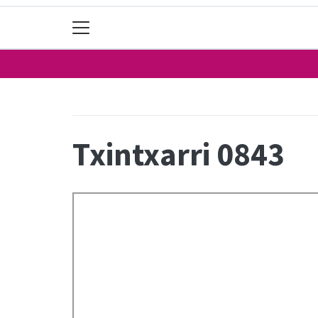
Txintxarri 0843