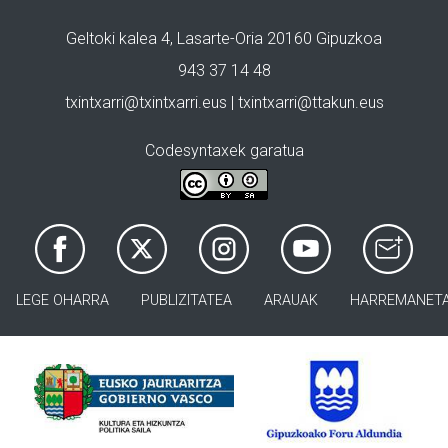
Geltoki kalea 4, Lasarte-Oria 20160 Gipuzkoa
943 37 14 48
txintxarri@txintxarri.eus | txintxarri@ttakun.eus
Codesyntaxek garatua
LEGE OHARRA
PUBLIZITATEA
ARAUAK
HARREMANET