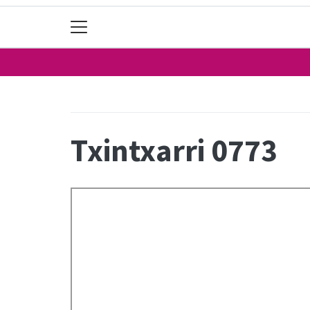
Txintxarri 0773