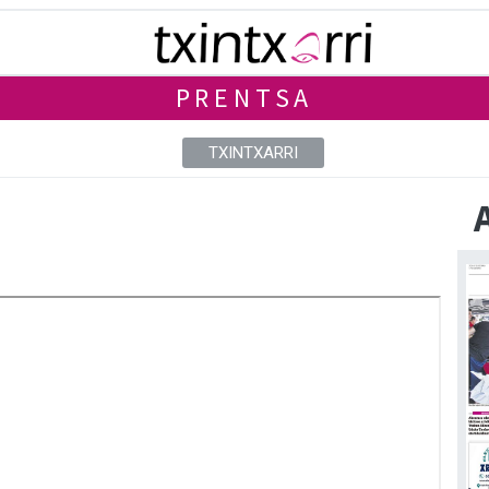
PRENTSA
TXINTXARRI