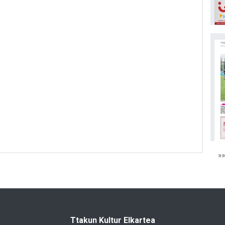
»
Ttakun Kultur Elkartea