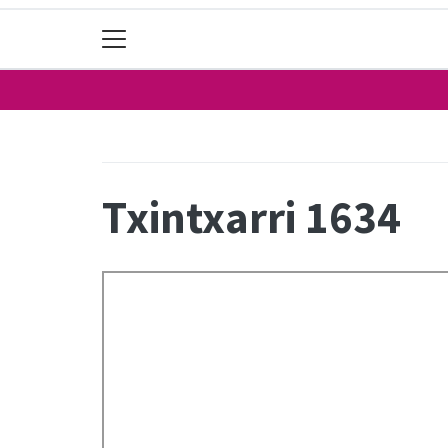
Txintxarri 1634