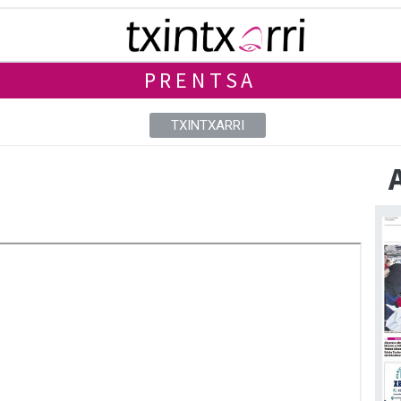
PRENTSA
TXINTXARRI