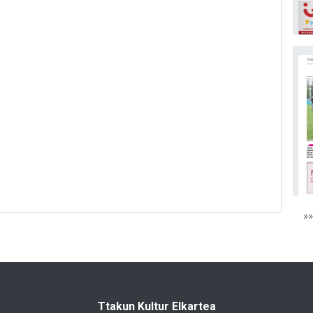
»
Ttakun Kultur Elkartea