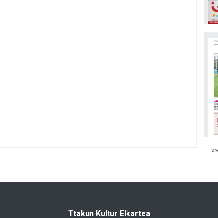
»
Ttakun Kultur Elkartea