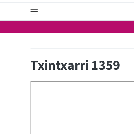
Txintxarri 1359