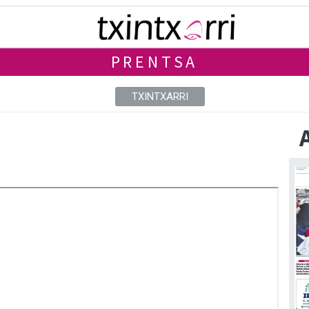
PRENTSA
TXINTXARRI