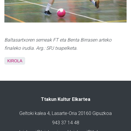
Baltasartxoren semeak FT eta Benta Birrasen arteko
finaleko irudia. Arg.: SPJ txapelketa.
KIROLA
Ttakun Kultur Elkartea
Geltoki kalea 4, Lasarte-Oria 20160 Gipuzkoa
943 37 14 48