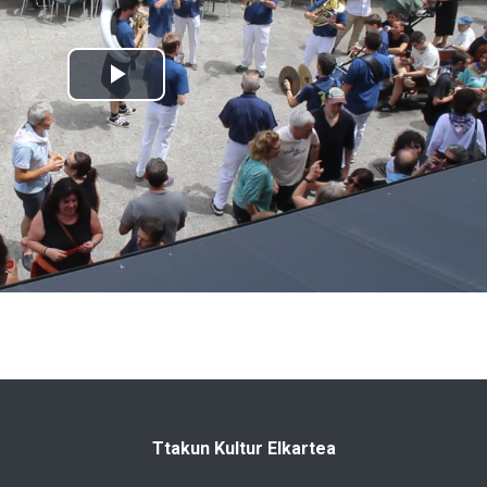
Ttakun Kultur Elkartea