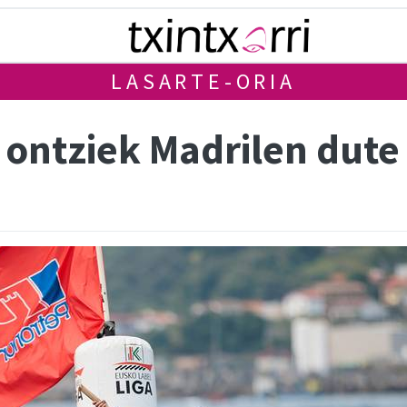
LASARTE-ORIA
 ontziek Madrilen dute