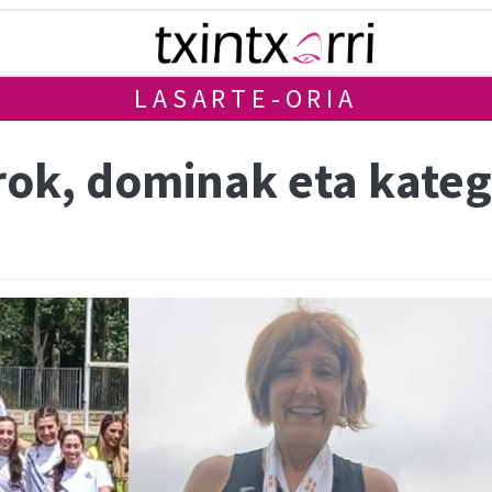
LASARTE-ORIA
ok, dominak eta kateg