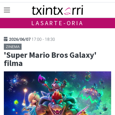
LASARTE-ORIA
2026/06/07
17:00 - 18:30
ZINEMA
'Super Mario Bros Galaxy'
filma