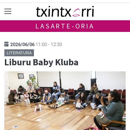
LASARTE-ORIA
2026/06/06
11:00 - 12:30
LITERATURA
Liburu Baby Kluba