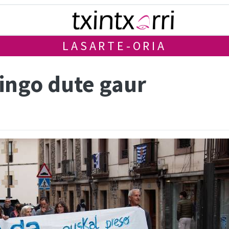
LASARTE-ORIA
gingo dute gaur