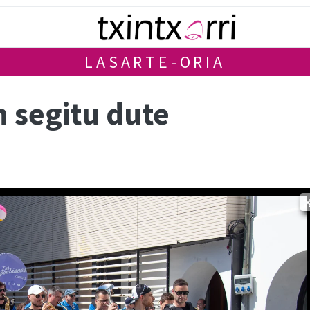
LASARTE-ORIA
n segitu dute