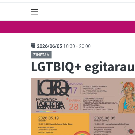
2026/06/05
18:30 - 20:00
ZINEMA
LGTBIQ+ egitarau