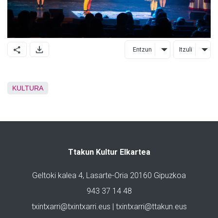
Entzun
Itzuli
KULTURA
Ttakun Kultur Elkartea
Geltoki kalea 4, Lasarte-Oria 20160 Gipuzkoa
943 37 14 48
txintxarri@txintxarri.eus | txintxarri@ttakun.eus