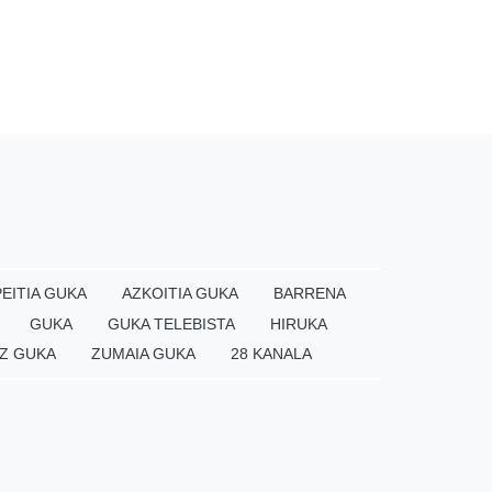
EITIA GUKA
AZKOITIA GUKA
BARRENA
GUKA
GUKA TELEBISTA
HIRUKA
Z GUKA
ZUMAIA GUKA
28 KANALA