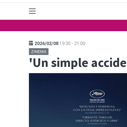
2026/02/08
19:30 - 21:00
ZINEMA
'Un simple accide