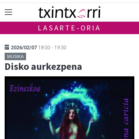
LASARTE-ORIA
2026/02/07
18:00 - 19:30
MUSIKA
Disko aurkezpena