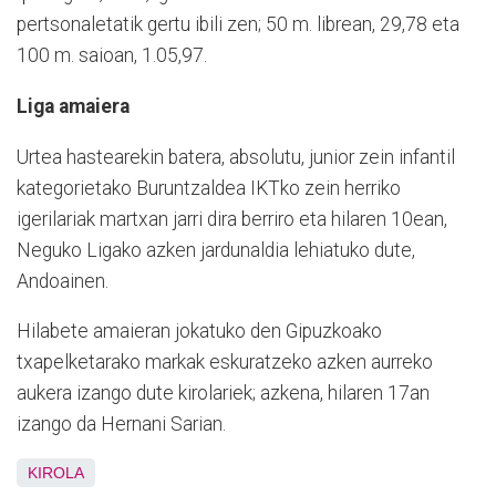
pertsonaletatik gertu ibili zen; 50 m. librean, 29,78 eta
100 m. saioan, 1.05,97.
Liga amaiera
Urtea hastearekin batera, absolutu, junior zein infantil
kategorietako Buruntzaldea IKTko zein herriko
igerilariak martxan jarri dira berriro eta hilaren 10ean,
Neguko Ligako azken jardunaldia lehiatuko dute,
Andoainen.
Hilabete amaieran jokatuko den Gipuzkoako
txapelketarako markak eskuratzeko azken aurreko
aukera izango dute kirolariek; azkena, hilaren 17an
izango da Hernani Sarian.
KIROLA