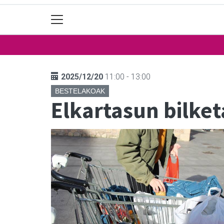
2025/12/20
11:00 - 13:00
BESTELAKOAK
Elkartasun bilket