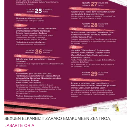
SEXUEN ELKARBIZITZARAKO EMAKUMEEN ZENTROA,
LASARTE-ORIA