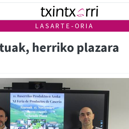
LASARTE-ORIA
tuak, herriko plazara