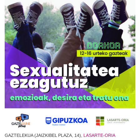
GAZTELEKUA (JAIZKIBEL PLAZA, 14),
LASARTE-ORIA