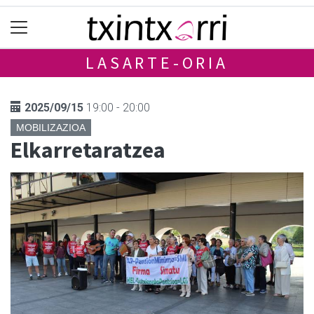
LASARTE-ORIA
2025/09/15
19:00 - 20:00
MOBILIZAZIOA
Elkarretaratzea