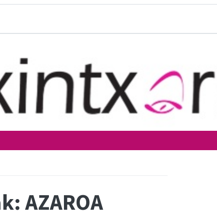
nak: AZAROA