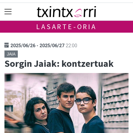
LASARTE-ORIA
2025/06/26 - 2025/06/27
22:00
JAIA
Sorgin Jaiak: kontzertuak