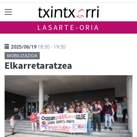
LASARTE-ORIA
2025/06/19
18:30 - 19:30
MOBILIZAZIOA
Elkarretaratzea