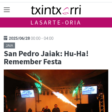
LASARTE-ORIA
2025/06/28
00:00 - 04:00
JAIA
San Pedro Jaiak: Hu-Ha!
Remember Festa