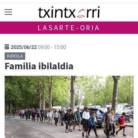
LASARTE-ORIA
2025/06/22
09:00 - 15:00
KIROLA
Familia ibilaldia