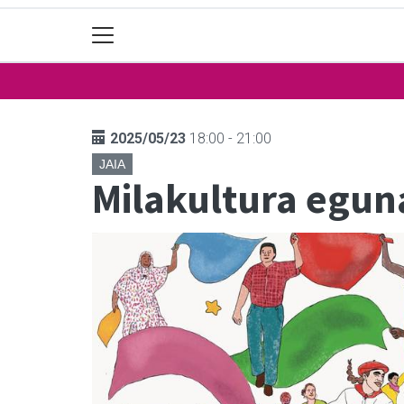
2025/05/23
18:00 - 21:00
JAIA
Milakultura egun