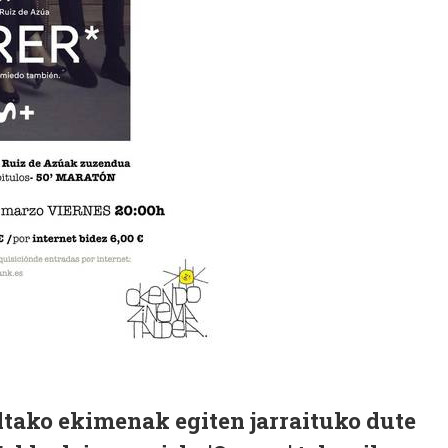
tako ekimenak egiten jarraituko dute