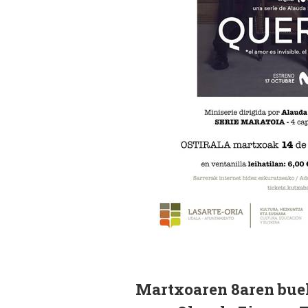
Martxoaren 8aren buel