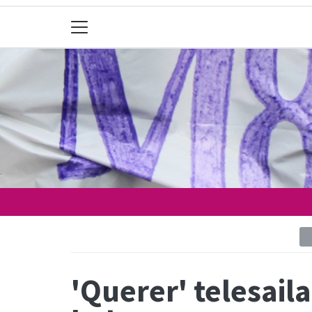
'Querer' telesail