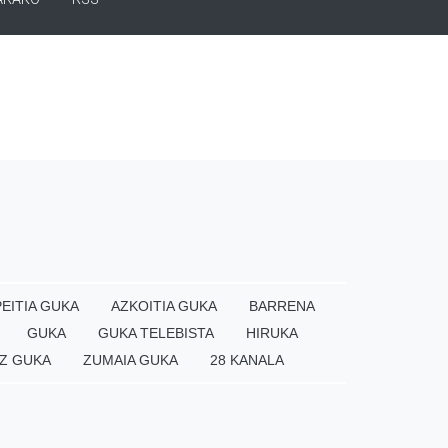
EITIA GUKA
AZKOITIA GUKA
BARRENA
GUKA
GUKA TELEBISTA
HIRUKA
Z GUKA
ZUMAIA GUKA
28 KANALA