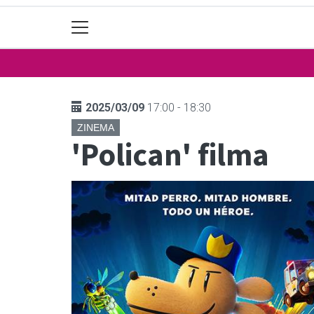
2025/03/09
17:00 - 18:30
ZINEMA
'Polican' filma