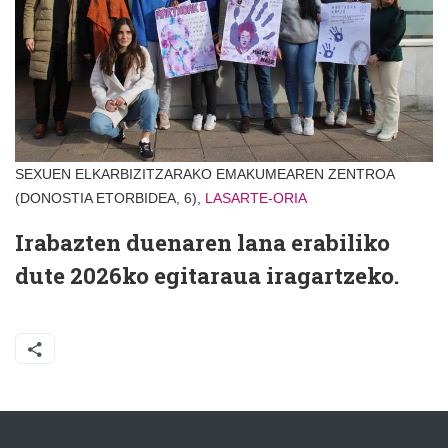
SEXUEN ELKARBIZITZARAKO EMAKUMEAREN ZENTROA
(DONOSTIA ETORBIDEA, 6),
LASARTE-ORIA
Irabazten duenaren lana erabiliko
dute 2026ko egitaraua iragartzeko.