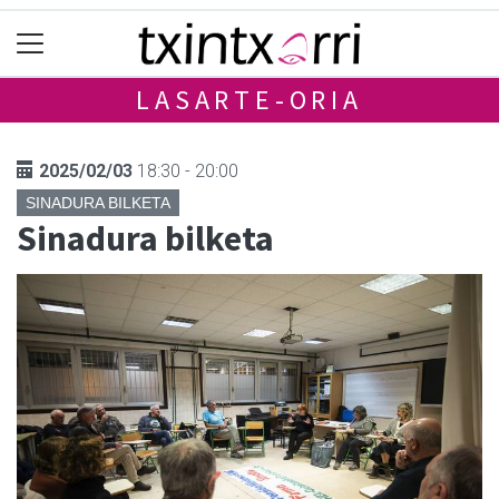
LASARTE-ORIA
2025/02/03
18:30 - 20:00
SINADURA BILKETA
Sinadura bilketa