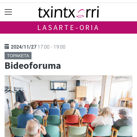
LASARTE-ORIA
2024/11/27
17:00 - 19:00
TOPAKETA
Bideoforuma