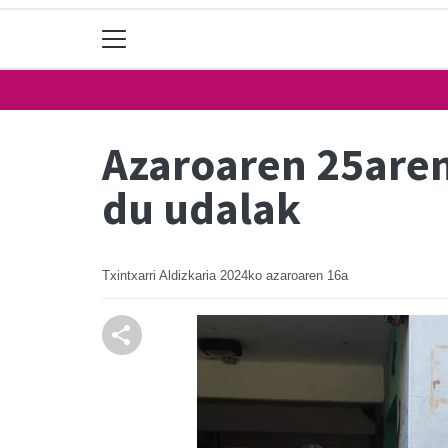
Azaroaren 25aren
du udalak
Txintxarri Aldizkaria
2024ko azaroaren 16a