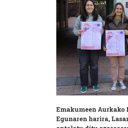
Emakumeen Aurkako In
Egunaren harira, Lasa