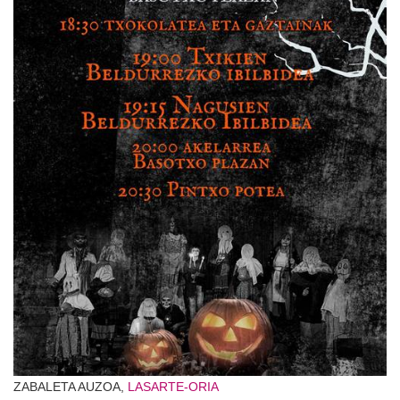
ZABALETA AUZOA,
LASARTE-ORIA