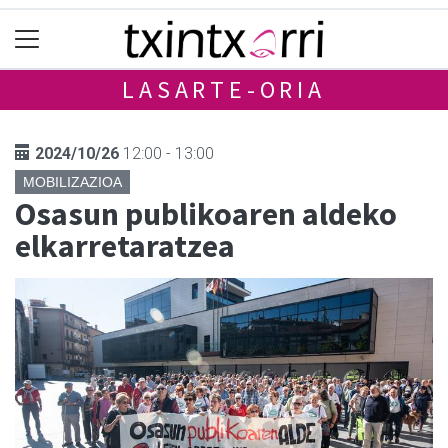
LASARTE-ORIA
2024/10/26
12:00 - 13:00
MOBILIZAZIOA
Osasun publikoaren aldeko
elkarretaratzea