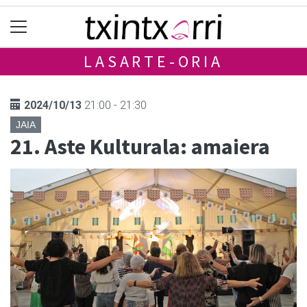
LASARTE-ORIA
2024/10/13
21:00 - 21:30
JAIA
21. Aste Kulturala: amaiera