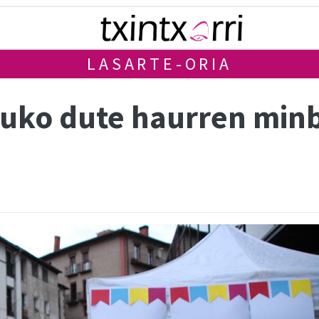
LASARTE-ORIA
uko dute haurren minbi