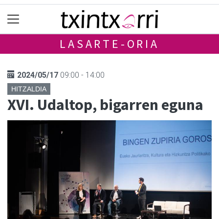
LASARTE-ORIA
2024/05/17
09:00 - 14:00
HITZALDIA
XVI. Udaltop, bigarren eguna