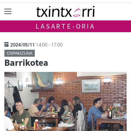
LASARTE-ORIA
2024/05/11
14:00 - 17:00
OSPAKIZUNA
Barrikotea